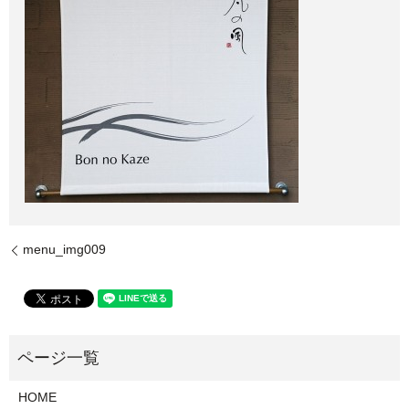
menu_img009
HOME