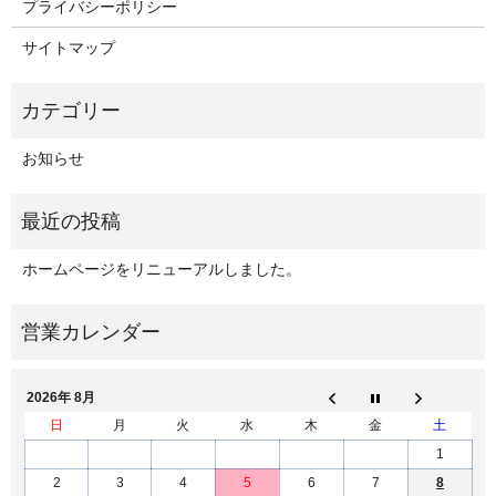
プライバシーポリシー
サイトマップ
お知らせ
ホームページをリニューアルしました。
2026年 8月
日
月
火
水
木
金
土
1
2
3
4
5
6
7
8