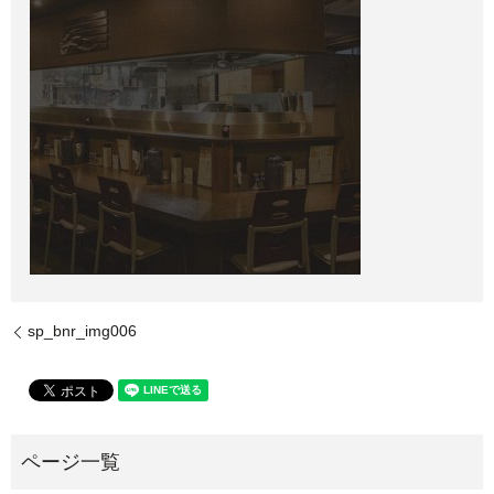
sp_bnr_img006